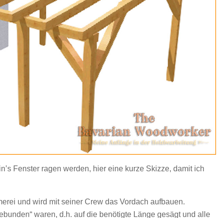
in’s Fenster ragen werden, hier eine kurze Skizze, damit ich
merei und wird mit seiner Crew das Vordach aufbauen.
bunden“ waren, d.h. auf die benötigte Länge gesägt und alle