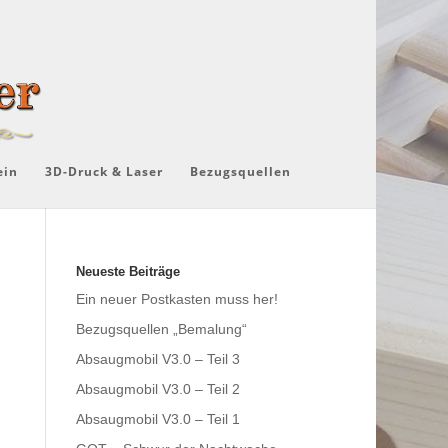
ein
3D-Druck & Laser
Bezugsquellen
Neueste Beiträge
Ein neuer Postkasten muss her!
Bezugsquellen „Bemalung“
Absaugmobil V3.0 – Teil 3
Absaugmobil V3.0 – Teil 2
Absaugmobil V3.0 – Teil 1