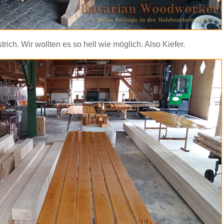
ich. Wir wollten es so hell wie möglich. Also Kiefer.