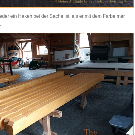
eder ein Haken bei der Sache ist, als er mit dem Farbeimer
…