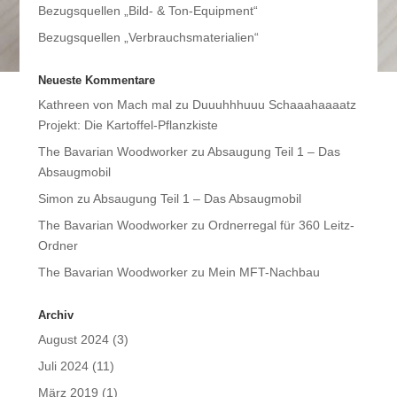
Bezugsquellen „Bild- & Ton-Equipment“
Bezugsquellen „Verbrauchsmaterialien“
Neueste Kommentare
Kathreen von Mach mal
zu
Duuuhhhuuu Schaaahaaaatz
Projekt: Die Kartoffel-Pflanzkiste
The Bavarian Woodworker
zu
Absaugung Teil 1 – Das
Absaugmobil
Simon
zu
Absaugung Teil 1 – Das Absaugmobil
The Bavarian Woodworker
zu
Ordnerregal für 360 Leitz-
Ordner
The Bavarian Woodworker
zu
Mein MFT-Nachbau
Archiv
August 2024
(3)
Juli 2024
(11)
März 2019
(1)