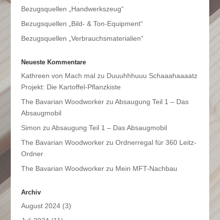
Bezugsquellen „Handwerkszeug“
Bezugsquellen „Bild- & Ton-Equipment“
Bezugsquellen „Verbrauchsmaterialien“
Neueste Kommentare
Kathreen von Mach mal
zu
Duuuhhhuuu Schaaahaaaatz
Projekt: Die Kartoffel-Pflanzkiste
The Bavarian Woodworker
zu
Absaugung Teil 1 – Das
Absaugmobil
Simon
zu
Absaugung Teil 1 – Das Absaugmobil
The Bavarian Woodworker
zu
Ordnerregal für 360 Leitz-
Ordner
The Bavarian Woodworker
zu
Mein MFT-Nachbau
Archiv
August 2024
(3)