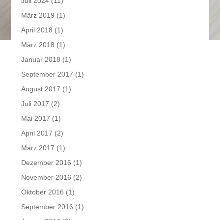
Juli 2024
(11)
März 2019
(1)
April 2018
(1)
März 2018
(1)
Januar 2018
(1)
September 2017
(1)
August 2017
(1)
Juli 2017
(2)
Mai 2017
(1)
April 2017
(2)
März 2017
(1)
Dezember 2016
(1)
November 2016
(2)
Oktober 2016
(1)
September 2016
(1)