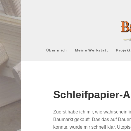
Über mich
Meine Werkstatt
Projekt
Schleifpapier-A
Zuerst habe ich mir, wie wahrscheinl
Baumarkt gekauft. Das das auf Dauer 
konnte, wurde mir schnell klar. Utopis