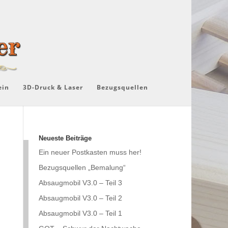
ein
3D-Druck & Laser
Bezugsquellen
Neueste Beiträge
Ein neuer Postkasten muss her!
Bezugsquellen „Bemalung“
Absaugmobil V3.0 – Teil 3
Absaugmobil V3.0 – Teil 2
Absaugmobil V3.0 – Teil 1