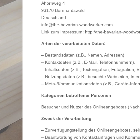
Ahornweg 4
93170 Bernhardswald
Deutschland
info@the-bavarian-woodworker.com
Link zum Impressum: http://the-bavarian-woodwo
Arten der verarbeiteten Daten:
– Bestandsdaten (z.B., Namen, Adressen).
– Kontaktdaten (z.B., E-Mail, Telefonnummern).
– Inhaltsdaten (z.B., Texteingaben, Fotografien, V
– Nutzungsdaten (z.B., besuchte Webseiten, Intere
– Meta-/Kommunikationsdaten (z.B., Geräte-Infor
Kategorien betroffener Personen
Besucher und Nutzer des Onlineangebotes (Nachf
Zweck der Verarbeitung
– Zurverfügungstellung des Onlineangebotes, sein
– Beantwortung von Kontaktanfragen und Kommun