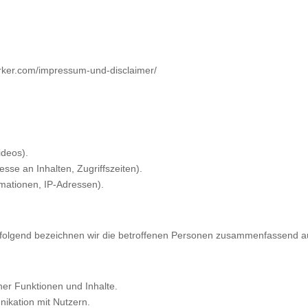
rker.com/impressum-und-disclaimer/
ideos).
sse an Inhalten, Zugriffszeiten).
mationen, IP-Adressen).
olgend bezeichnen wir die betroffenen Personen zusammenfassend auc
er Funktionen und Inhalte.
ikation mit Nutzern.