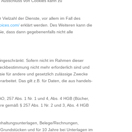
r Ausschluss von Cookies kann zu
ielzahl der Dienste, vor allem im Fall des
oices.com/
erklärt werden. Des Weiteren kann die
ie, dass dann gegebenenfalls nicht alle
ingeschränkt. Sofern nicht im Rahmen dieser
weckbestimmung nicht mehr erforderlich sind und
sie für andere und gesetzlich zulässige Zwecke
rbeitet. Das gilt z.B. für Daten, die aus handels-
O, 257 Abs. 1 Nr. 1 und 4, Abs. 4 HGB (Bücher,
hre gemäß § 257 Abs. 1 Nr. 2 und 3, Abs. 4 HGB
chhaltungsunterlagen, Belege/Rechnungen,
 Grundstücken und für 10 Jahre bei Unterlagen im