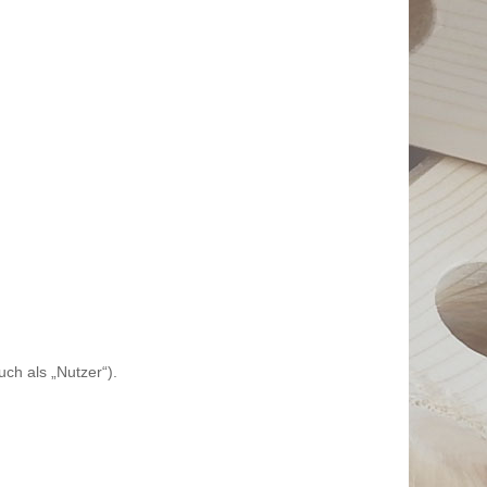
h als „Nutzer“).