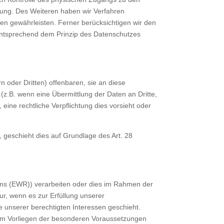
nnung. Des Weiteren haben wir Verfahren
n gewährleisten. Ferner berücksichtigen wir den
entsprechend dem Prinzip des Datenschutzes
oder Dritten) offenbaren, sie an diese
 (z.B. wenn eine Übermittlung der Daten an Dritte,
, eine rechtliche Verpflichtung dies vorsieht oder
, geschieht dies auf Grundlage des Art. 28
aums (EWR)) verarbeiten oder dies im Rahmen der
ur, wenn es zur Erfüllung unserer
ge unserer berechtigten Interessen geschieht.
 beim Vorliegen der besonderen Voraussetzungen