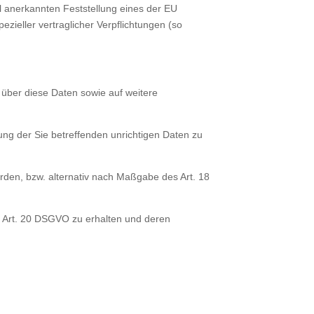
ell anerkannten Feststellung eines der EU
zieller vertraglicher Verpflichtungen (so
 über diese Daten sowie auf weitere
ung der Sie betreffenden unrichtigen Daten zu
den, bzw. alternativ nach Maßgabe des Art. 18
s Art. 20 DSGVO zu erhalten und deren