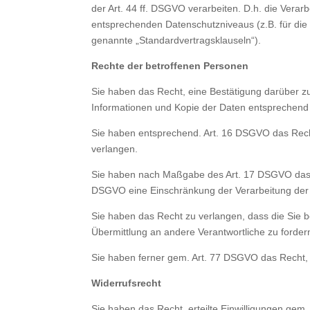
der Art. 44 ff. DSGVO verarbeiten. D.h. die Verarb
entsprechenden Datenschutzniveaus (z.B. für die U
genannte „Standardvertragsklauseln“).
Rechte der betroffenen Personen
Sie haben das Recht, eine Bestätigung darüber zu
Informationen und Kopie der Daten entsprechend
Sie haben entsprechend. Art. 16 DSGVO das Recht,
verlangen.
Sie haben nach Maßgabe des Art. 17 DSGVO das R
DSGVO eine Einschränkung der Verarbeitung der 
Sie haben das Recht zu verlangen, dass die Sie 
Übermittlung an andere Verantwortliche zu forder
Sie haben ferner gem. Art. 77 DSGVO das Recht, 
Widerrufsrecht
Sie haben das Recht, erteilte Einwilligungen gem.