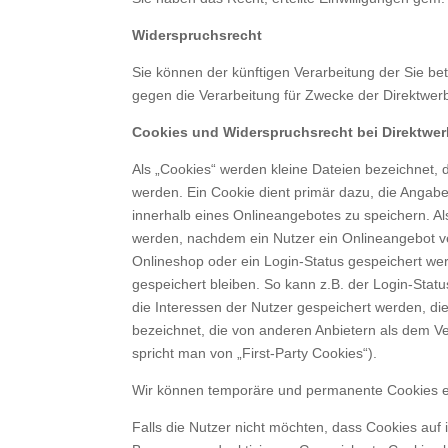
Widerspruchsrecht
Sie können der künftigen Verarbeitung der Sie 
gegen die Verarbeitung für Zwecke der Direktwer
Cookies und Widerspruchsrecht bei Direktwe
Als „Cookies“ werden kleine Dateien bezeichnet,
werden. Ein Cookie dient primär dazu, die Anga
innerhalb eines Onlineangebotes zu speichern. Al
werden, nachdem ein Nutzer ein Onlineangebot ver
Onlineshop oder ein Login-Status gespeichert we
gespeichert bleiben. So kann z.B. der Login-Sta
die Interessen der Nutzer gespeichert werden, d
bezeichnet, die von anderen Anbietern als dem Ve
spricht man von „First-Party Cookies“).
Wir können temporäre und permanente Cookies ei
Falls die Nutzer nicht möchten, dass Cookies au