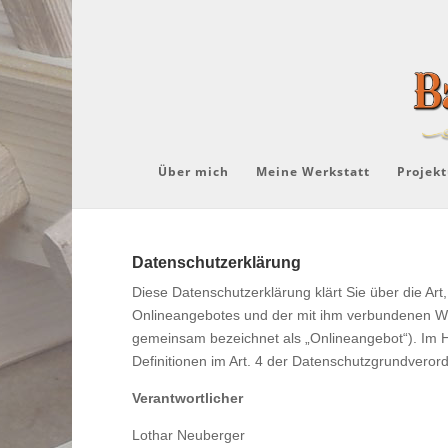
Über mich
Meine Werkstatt
Projekt
Datenschutzerklärung
Diese Datenschutzerklärung klärt Sie über die A
Onlineangebotes und der mit ihm verbundenen Web
gemeinsam bezeichnet als „Onlineangebot“). Im Hin
Definitionen im Art. 4 der Datenschutzgrundver
Verantwortlicher
Lothar Neuberger