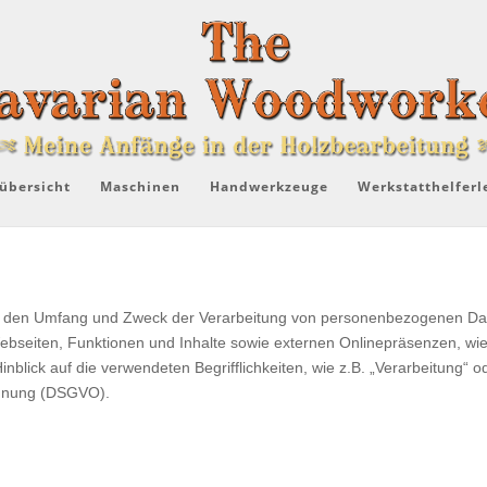
übersicht
Maschinen
Handwerkzeuge
Werkstatthelferl
rt, den Umfang und Zweck der Verarbeitung von personenbezogenen Dat
seiten, Funktionen und Inhalte sowie externen Onlinepräsenzen, wie z
blick auf die verwendeten Begrifflichkeiten, wie z.B. „Verarbeitung“ od
ordnung (DSGVO).