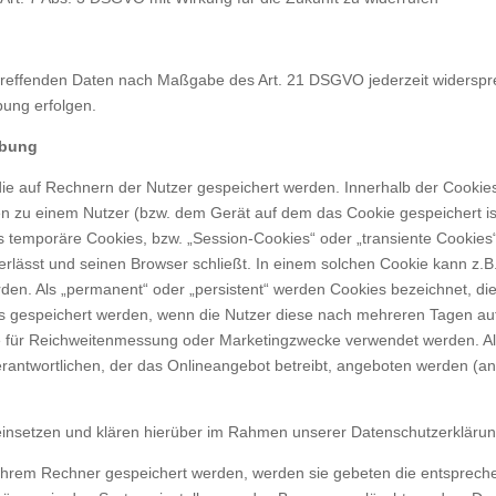
betreffenden Daten nach Maßgabe des Art. 21 DSGVO jederzeit widersp
bung erfolgen.
rbung
 die auf Rechnern der Nutzer gespeichert werden. Innerhalb der Cooki
ben zu einem Nutzer (bzw. dem Gerät auf dem das Cookie gespeichert 
s temporäre Cookies, bzw. „Session-Cookies“ oder „transiente Cookies
lässt und seinen Browser schließt. In einem solchen Cookie kann z.B.
rden. Als „permanent“ oder „persistent“ werden Cookies bezeichnet, 
tus gespeichert werden, wenn die Nutzer diese nach mehreren Tagen 
ie für Reichweitenmessung oder Marketingzwecke verwendet werden. Al
rantwortlichen, der das Onlineangebot betreibt, angeboten werden (an
nsetzen und klären hierüber im Rahmen unserer Datenschutzerklärun
f ihrem Rechner gespeichert werden, werden sie gebeten die entsprech