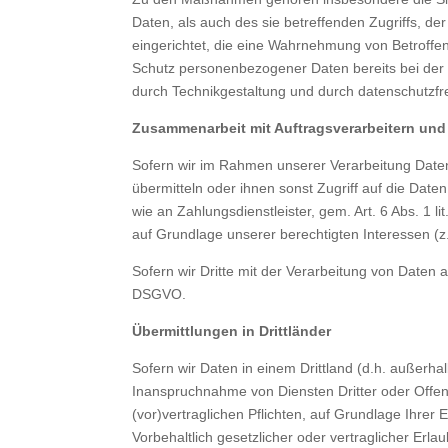
Daten, als auch des sie betreffenden Zugriffs, d
eingerichtet, die eine Wahrnehmung von Betroffe
Schutz personenbezogener Daten bereits bei der
durch Technikgestaltung und durch datenschutzfr
Zusammenarbeit mit Auftragsverarbeitern und 
Sofern wir im Rahmen unserer Verarbeitung Daten
übermitteln oder ihnen sonst Zugriff auf die Date
wie an Zahlungsdienstleister, gem. Art. 6 Abs. 1 li
auf Grundlage unserer berechtigten Interessen (z
Sofern wir Dritte mit der Verarbeitung von Daten 
DSGVO.
Übermittlungen in Drittländer
Sofern wir Daten in einem Drittland (d.h. außer
Inanspruchnahme von Diensten Dritter oder Offenle
(vor)vertraglichen Pflichten, auf Grundlage Ihrer 
Vorbehaltlich gesetzlicher oder vertraglicher Erl