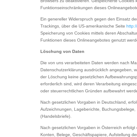
Browsers zu deaktivieren. Gespeicherte Cookies
Funktionseinschränkungen dieses Onlineangebote
Ein genereller Widerspruch gegen den Einsatz der
Trackings, über die US-amerikanische Seite
http:
Speicherung von Cookies mittels deren Abschaltun
Funktionen dieses Onlineangebotes genutzt wer
Löschung von Daten
Die von uns verarbeiteten Daten werden nach Maß
Datenschutzerklärung ausdrücklich angegeben, we
der Löschung keine gesetzlichen Aufbewahrungspfl
erforderlich sind, wird deren Verarbeitung eingesc
oder steuerrechtlichen Gründen aufbewahrt wer
Nach gesetzlichen Vorgaben in Deutschland, erfo
Aufzeichnungen, Lageberichte, Buchungsbelege, H
(Handelsbriefe).
Nach gesetzlichen Vorgaben in Österreich erfol
Konten, Belege, Geschäftspapiere, Aufstellung d