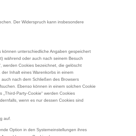
rechen. Der Widerspruch kann insbesondere
es können unterschiedliche Angaben gespeichert
ist) während oder auch nach seinem Besuch
“, werden Cookies bezeichnet, die gelöscht
 der Inhalt eines Warenkorbs in einem
die auch nach dem Schließen des Browsers
aufsuchen. Ebenso können in einem solchen Cookie
s „Third-Party-Cookie“ werden Cookies
dernfalls, wenn es nur dessen Cookies sind
g auf.
ende Option in den Systemeinstellungen ihres