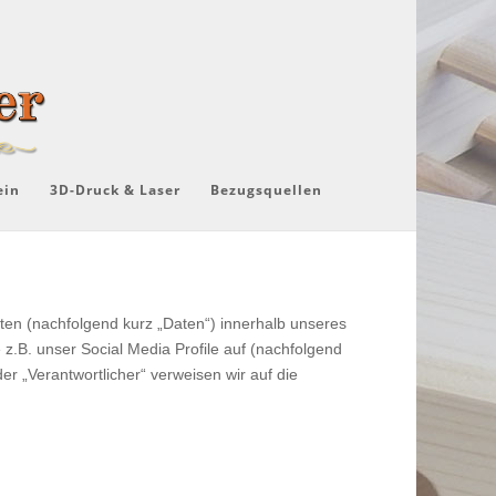
ein
3D-Druck & Laser
Bezugsquellen
en (nachfolgend kurz „Daten“) innerhalb unseres
.B. unser Social Media Profile auf (nachfolgend
er „Verantwortlicher“ verweisen wir auf die