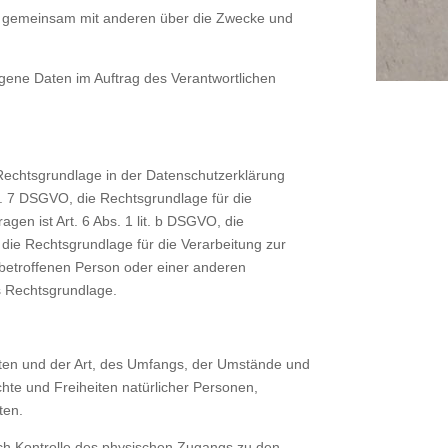
 oder gemeinsam mit anderen über die Zwecke und
ogene Daten im Auftrag des Verantwortlichen
Rechtsgrundlage in der Datenschutzerklärung
Art. 7 DSGVO, die Rechtsgrundlage für die
en ist Art. 6 Abs. 1 lit. b DSGVO, die
d die Rechtsgrundlage für die Verarbeitung zur
r betroffenen Person oder einer anderen
s Rechtsgrundlage.
ten und der Art, des Umfangs, der Umstände und
chte und Freiheiten natürlicher Personen,
ten.
rch Kontrolle des physischen Zugangs zu den