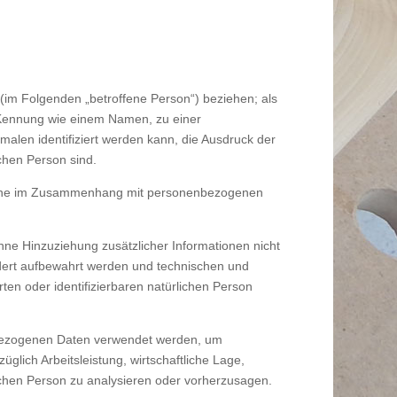
n (im Folgenden „betroffene Person“) beziehen; als
er Kennung wie einem Namen, zu einer
len identifiziert werden kann, die Ausdruck der
ichen Person sind.
gsreihe im Zusammenhang mit personenbezogenen
e Hinzuziehung zusätzlicher Informationen nicht
dert aufbewahrt werden und technischen und
ten oder identifizierbaren natürlichen Person
enbezogenen Daten verwendet werden, um
lich Arbeitsleistung, wirtschaftliche Lage,
lichen Person zu analysieren oder vorherzusagen.