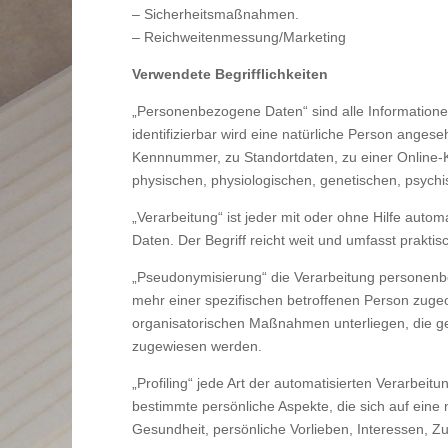
– Sicherheitsmaßnahmen.
– Reichweitenmessung/Marketing
Verwendete Begrifflichkeiten
„Personenbezogene Daten“ sind alle Informationen, 
identifizierbar wird eine natürliche Person anges
Kennnummer, zu Standortdaten, zu einer Online-K
physischen, physiologischen, genetischen, psychisc
„Verarbeitung“ ist jeder mit oder ohne Hilfe au
Daten. Der Begriff reicht weit und umfasst prakt
„Pseudonymisierung“ die Verarbeitung personenb
mehr einer spezifischen betroffenen Person zuge
organisatorischen Maßnahmen unterliegen, die gew
zugewiesen werden.
„Profiling“ jede Art der automatisierten Verarb
bestimmte persönliche Aspekte, die sich auf eine 
Gesundheit, persönliche Vorlieben, Interessen, Zu