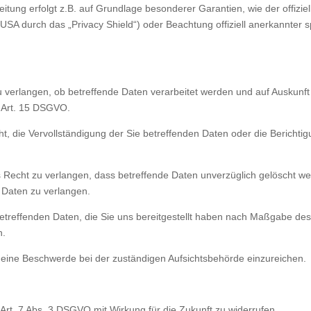
eitung erfolgt z.B. auf Grundlage besonderer Garantien, wie der offizi
SA durch das „Privacy Shield“) oder Beachtung offiziell anerkannter spe
 verlangen, ob betreffende Daten verarbeitet werden und auf Auskunft
 Art. 15 DSGVO.
 die Vervollständigung der Sie betreffenden Daten oder die Berichtig
echt zu verlangen, dass betreffende Daten unverzüglich gelöscht wer
Daten zu verlangen.
betreffenden Daten, die Sie uns bereitgestellt haben nach Maßgabe de
n.
eine Beschwerde bei der zuständigen Aufsichtsbehörde einzureichen.
 Art. 7 Abs. 3 DSGVO mit Wirkung für die Zukunft zu widerrufen