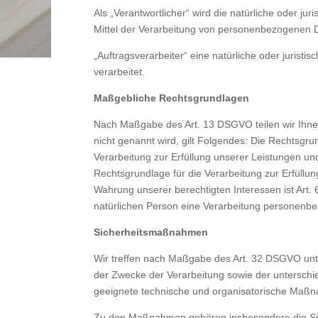
Als „Verantwortlicher“ wird die natürliche oder j
Mittel der Verarbeitung von personenbezogenen D
„Auftragsverarbeiter“ eine natürliche oder jurist
verarbeitet.
Maßgebliche Rechtsgrundlagen
Nach Maßgabe des Art. 13 DSGVO teilen wir Ihne
nicht genannt wird, gilt Folgendes: Die Rechtsgrun
Verarbeitung zur Erfüllung unserer Leistungen un
Rechtsgrundlage für die Verarbeitung zur Erfüllung
Wahrung unserer berechtigten Interessen ist Art. 
natürlichen Person eine Verarbeitung personenbez
Sicherheitsmaßnahmen
Wir treffen nach Maßgabe des Art. 32 DSGVO unt
der Zwecke der Verarbeitung sowie der unterschied
geeignete technische und organisatorische Maß
Zu den Maßnahmen gehören insbesondere die Siche