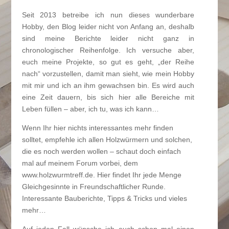
Seit 2013 betreibe ich nun dieses wunderbare
Hobby, den Blog leider nicht von Anfang an, deshalb
sind meine Berichte leider nicht ganz in
chronologischer Reihenfolge. Ich versuche aber,
euch meine Projekte, so gut es geht, „der Reihe
nach“ vorzustellen, damit man sieht, wie mein Hobby
mit mir und ich an ihm gewachsen bin. Es wird auch
eine Zeit dauern, bis sich hier alle Bereiche mit
Leben füllen – aber, ich tu, was ich kann…
Wenn Ihr hier nichts interessantes mehr finden
solltet, empfehle ich allen Holzwürmern und solchen,
die es noch werden wollen – schaut doch einfach
mal auf meinem Forum vorbei, dem
www.holzwurmtreff.de. Hier findet Ihr jede Menge
Gleichgesinnte in Freundschaftlicher Runde.
Interessante Bauberichte, Tipps & Tricks und vieles
mehr…