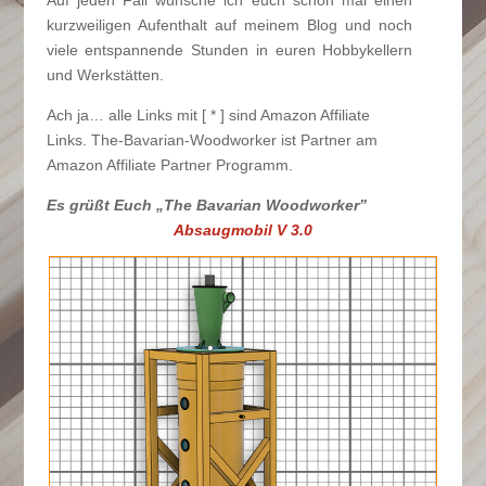
Auf jeden Fall wünsche ich euch schon mal einen
kurzweiligen Aufenthalt auf meinem Blog und noch
viele entspannende Stunden in euren Hobbykellern
und Werkstätten.
Ach ja… a
lle Links mit [ * ] sind Amazon Affiliate
Links. The-Bavarian-Woodworker ist Partner am
Amazon Affiliate Partner Programm.
Es grüßt Euch „The Bavarian Woodworker”
Absaugmobil V 3.0