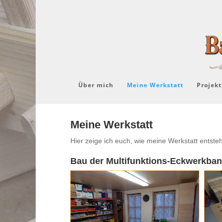
Über mich
Meine Werkstatt
Projekt
Meine Werkstatt
Hier zeige ich euch, wie meine Werkstatt entst
Bau der Multifunktions-Eckwerkba