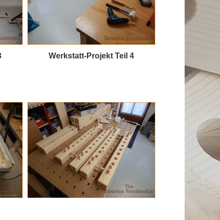
3
Werkstatt-Projekt Teil 4