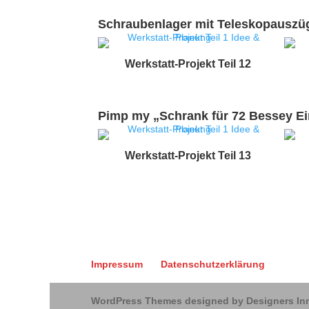
Schraubenlager mit Teleskopauszü
Werkstatt-Projekt Teil 12
Pimp my „Schrank für 72 Bessey E
Werkstatt-Projekt Teil 13
Impressum
Datenschutzerklärung
WordPress Themes designed by Designers In