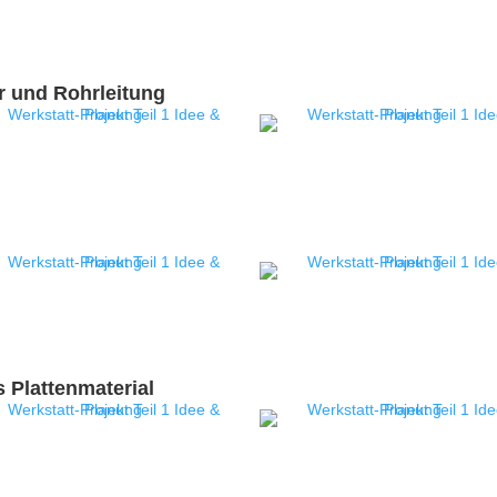
r und Rohrleitung
 Plattenmaterial