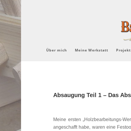
Über mich
Meine Werkstatt
Projekt
Absaugung Teil 1 – Das Ab
Meine ersten „Holzbearbeitungs-Wer
angeschafft habe, waren eine Festo