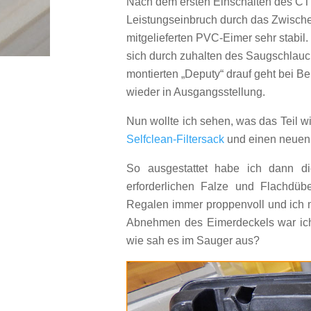
Nach dem ersten Einschalten des CTL-
Leistungseinbruch durch das Zwischen
mitgelieferten PVC-Eimer sehr stabil.
sich durch zuhalten des Saugschlau
montierten „Deputy“ drauf geht bei Be
wieder in Ausgangsstellung.
Nun wollte ich sehen, was das Teil wi
Selfclean-Filtersack
und einen neue
So ausgestattet habe ich dann di
erforderlichen Falze und Flachdübe
Regalen immer proppenvoll und ich
Abnehmen des Eimerdeckels war ich 
wie sah es im Sauger aus?