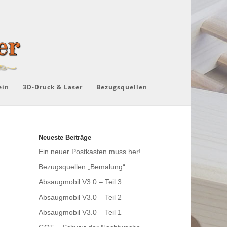
ein
3D-Druck & Laser
Bezugsquellen
Neueste Beiträge
Ein neuer Postkasten muss her!
Bezugsquellen „Bemalung“
Absaugmobil V3.0 – Teil 3
Absaugmobil V3.0 – Teil 2
Absaugmobil V3.0 – Teil 1