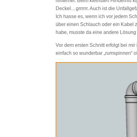
hinterher. Beim kleinsten Hindernis k
Deckel…grrrrrr. Auch ist die Unfallg
Ich hasse es, wenn ich vor jedem Sch
über einen Schlauch oder ein Kabel zu
habe, musste da eine andere Lösung 
Vor dem ersten Schnitt erfolgt bei mi
einfach so wunderbar „rumspinnen“ o