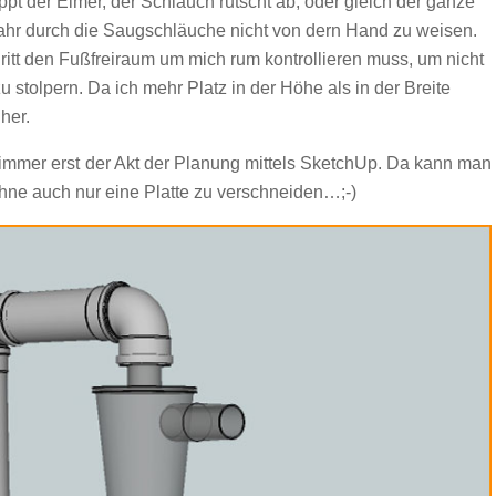
ippt der Eimer, der Schlauch rutscht ab, oder gleich der ganze
efahr durch die Saugschläuche nicht von dern Hand zu weisen.
ritt den Fußfreiraum um mich rum kontrollieren muss, um nicht
 stolpern. Da ich mehr Platz in der Höhe als in der Breite
her.
r immer erst der Akt der Planung mittels SketchUp. Da kann man
hne auch nur eine Platte zu verschneiden…;-)