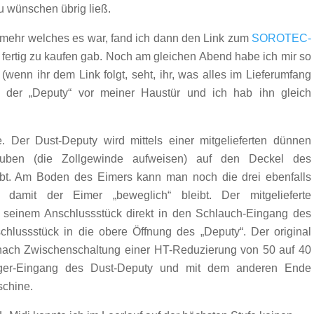
 wünschen übrig ließ.
t mehr welches es war, fand ich dann den Link zum
SOROTEC-
 fertig zu kaufen gab. Noch am gleichen Abend habe ich mir so
. (wenn ihr dem Link folgt, seht, ihr, was alles im Lieferumfang
d der „Deputy“ vor meiner Haustür und ich hab ihn gleich
 Der Dust-Deputy wird mittels einer mitgelieferten dünnen
uben (die Zollgewinde aufweisen) auf den Deckel des
ubt. Am Boden des Eimers kann man noch die drei ebenfalls
, damit der Eimer „beweglich“ bleibt. Der mitgelieferte
 seinem Anschlussstück direkt in den Schlauch-Eingang des
lussstück in die obere Öffnung des „Deputy“. Der original
nach Zwischenschaltung einer HT-Reduzierung von 50 auf 40
uger-Eingang des Dust-Deputy und mit dem anderen Ende
schine.