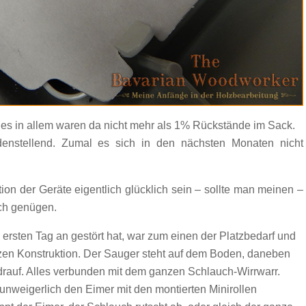
les in allem waren da nicht mehr als 1% Rückstände im Sack.
denstellend. Zumal es sich in den nächsten Monaten nicht
ion der Geräte eigentlich glücklich sein – sollte man meinen –
ch genügen.
rsten Tag an gestört hat, war zum einen der Platzbedarf und
nzen Konstruktion. Der Sauger steht auf dem Boden, daneben
drauf. Alles verbunden mit dem ganzen Schlauch-Wirrwarr.
nweigerlich den Eimer mit den montierten Minirollen