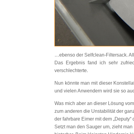
…ebenso der Selfclean-Filtersack. Al
Das Ergebnis fand ich sehr zufrie
verschlechterte.
Nun könnte man mit dieser Konstellat
und vielen Anwendern wird sie so au
Was mich aber an dieser Lösung vom e
zum anderen die Unstabilität der ga
der fahrbare Eimer mit dem „Deputy“ 
Setzt man den Sauger um, zieht man u