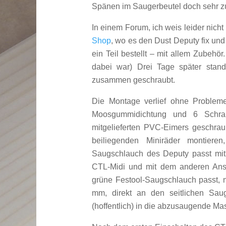
Spänen im Saugerbeutel doch sehr zu
In einem Forum, ich weis leider nich
Shop
, wo es den Dust Deputy fix und
ein Teil bestellt – mit allem Zubehör
dabei war) Drei Tage später stan
zusammen geschraubt.
Die Montage verlief ohne Probleme.
Moosgummidichtung und 6 Schra
mitgelieferten PVC-Eimers geschra
beiliegenden Miniräder montieren
Saugschlauch des Deputy passt mit
CTL-Midi und mit dem anderen Ansch
grüne Festool-Saugschlauch passt, 
mm, direkt an den seitlichen Sa
(hoffentlich) in die abzusaugende Ma