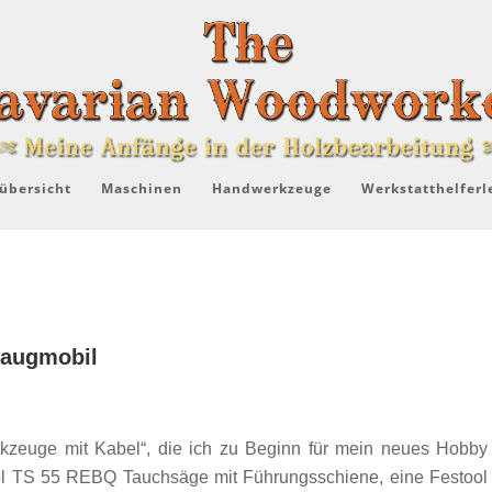
übersicht
Maschinen
Handwerkzeuge
Werkstatthelferl
saugmobil
kzeuge mit Kabel“, die ich zu Beginn für mein neues Hobby
ol TS 55 REBQ Tauchsäge mit Führungsschiene, eine Festool