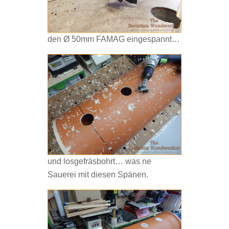
den Ø 50mm FAMAG eingespannt…
und losgefräsbohrt… was ne
Sauerei mit diesen Spänen.