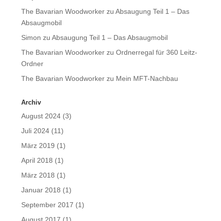
The Bavarian Woodworker
zu
Absaugung Teil 1 – Das
Absaugmobil
Simon
zu
Absaugung Teil 1 – Das Absaugmobil
The Bavarian Woodworker
zu
Ordnerregal für 360 Leitz-
Ordner
The Bavarian Woodworker
zu
Mein MFT-Nachbau
Archiv
August 2024
(3)
Juli 2024
(11)
März 2019
(1)
April 2018
(1)
März 2018
(1)
Januar 2018
(1)
September 2017
(1)
August 2017
(1)