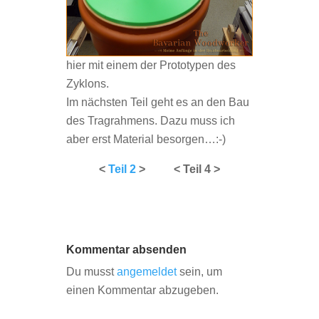
hier mit einem der Prototypen des
Zyklons.
Im nächsten Teil geht es an den Bau
des Tragrahmens. Dazu muss ich
aber erst Material besorgen…:-)
<
Teil 2
> < Teil 4 >
Kommentar absenden
Du musst
angemeldet
sein, um
einen Kommentar abzugeben.