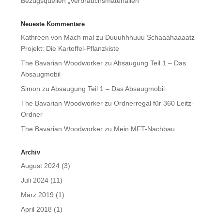
Bezugsquellen „Verbrauchsmaterialien“
Neueste Kommentare
Kathreen von Mach mal
zu
Duuuhhhuuu Schaaahaaaatz
Projekt: Die Kartoffel-Pflanzkiste
The Bavarian Woodworker
zu
Absaugung Teil 1 – Das
Absaugmobil
Simon
zu
Absaugung Teil 1 – Das Absaugmobil
The Bavarian Woodworker
zu
Ordnerregal für 360 Leitz-
Ordner
The Bavarian Woodworker
zu
Mein MFT-Nachbau
Archiv
August 2024
(3)
Juli 2024
(11)
März 2019
(1)
April 2018
(1)