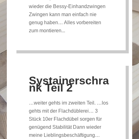
wieder die Bessy-Einhandzwingen
Zwingen kann man einfach nie
genug haben… Alles vorbereiten
zum montieren...
Systainerschra
nk Teil 2
…weiter gehts im zweiten Teil. …los
gehts mit der Flachdüblerei… 3
Stück 10er Flachdübel sorgen für
genügend Stabilität Dann wieder
meine Lieblingsbeschäftigung…