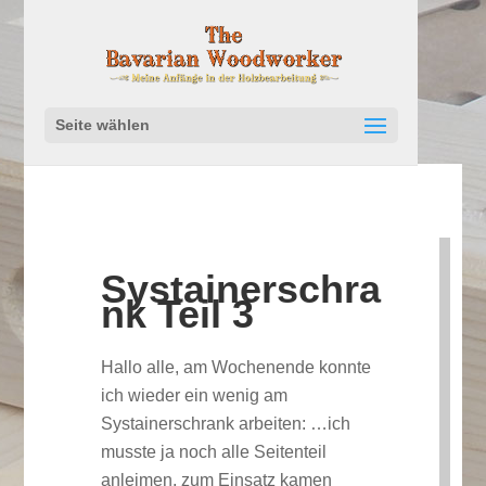
Seite wählen
Systainerschra
nk Teil 3
Hallo alle, am Wochenende konnte
ich wieder ein wenig am
Systainerschrank arbeiten: …ich
musste ja noch alle Seitenteil
anleimen, zum Einsatz kamen