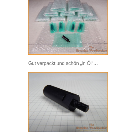
Gut verpackt und schön „in Öl“…