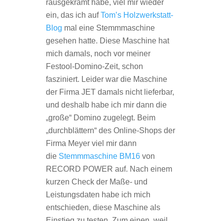
rausgekramt habe, viel mir wieder
ein, das ich auf
Tom’s Holzwerkstatt-
Blog
mal eine Stemmmaschine
gesehen hatte. Diese Maschine hat
mich damals, noch vor meiner
Festool-Domino-Zeit, schon
fasziniert. Leider war die Maschine
der Firma JET damals nicht lieferbar,
und deshalb habe ich mir dann die
„große“ Domino zugelegt. Beim
„durchblättern“ des Online-Shops der
Firma Meyer viel mir dann
die
Stemmmaschine BM16
von
RECORD POWER auf. Nach einem
kurzen Check der Maße- und
Leistungsdaten habe ich mich
entschieden, diese Maschine als
Einstieg zu testen. Zum einen, weil