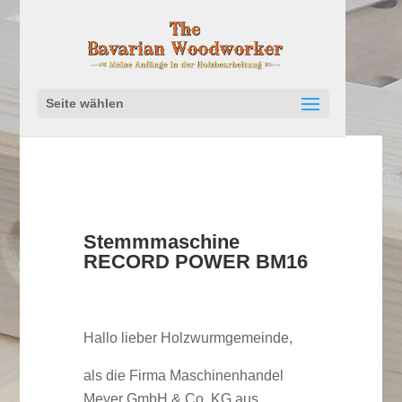
Seite wählen
Stemmmaschine
RECORD POWER BM16
Hallo lieber Holzwurmgemeinde,
als die Firma Maschinenhandel
Meyer GmbH & Co. KG aus