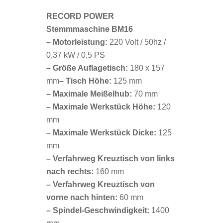
RECORD POWER
Stemmmaschine BM16
– Motorleistung:
220 Volt / 50hz /
0,37 kW / 0,5 PS
– Größe Auflagetisch:
180 x 157
mm
– Tisch Höhe:
125 mm
– Maximale Meißelhub:
70 mm
– Maximale Werkstück Höhe:
120
mm
– Maximale Werkstück Dicke:
125
mm
– Verfahrweg Kreuztisch von links
nach rechts:
160 mm
– Verfahrweg Kreuztisch von
vorne nach hinten:
60 mm
– Spindel-Geschwindigkeit:
1400