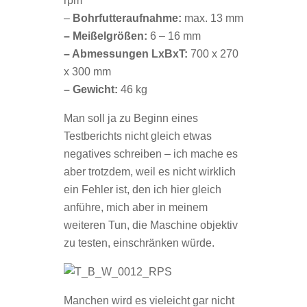
rpm
–
Bohrfutteraufnahme:
max. 13 mm
– Meißelgrößen:
6 – 16 mm
– Abmessungen LxBxT:
700 x 270
x 300 mm
– Gewicht:
46 kg
Man soll ja zu Beginn eines
Testberichts nicht gleich etwas
negatives schreiben – ich mache es
aber trotzdem, weil es nicht wirklich
ein Fehler ist, den ich hier gleich
anführe, mich aber in meinem
weiteren Tun, die Maschine objektiv
zu testen, einschränken würde.
Manchen wird es vieleicht gar nicht