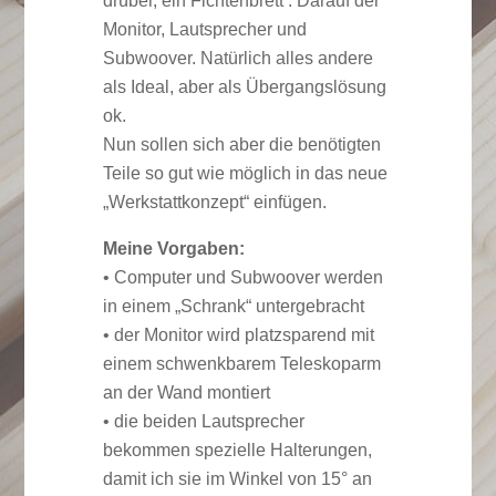
drüber, ein Fichtenbrett . Darauf der
Monitor, Lautsprecher und
Subwoover. Natürlich alles andere
als Ideal, aber als Übergangslösung
ok.
Nun sollen sich aber die benötigten
Teile so gut wie möglich in das neue
„Werkstattkonzept“ einfügen.
Meine Vorgaben:
• Computer und Subwoover werden
in einem „Schrank“ untergebracht
• der Monitor wird platzsparend mit
einem schwenkbarem Teleskoparm
an der Wand montiert
• die beiden Lautsprecher
bekommen spezielle Halterungen,
damit ich sie im Winkel von 15° an