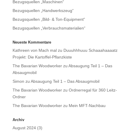
Bezugsquellen „Maschinen“
Bezugsquellen „Handwerkszeug“
Bezugsquellen „Bild- & Ton-Equipment“
Bezugsquellen „Verbrauchsmaterialien“
Neueste Kommentare
Kathreen von Mach mal
zu
Duuuhhhuuu Schaaahaaaatz
Projekt: Die Kartoffel-Pflanzkiste
The Bavarian Woodworker
zu
Absaugung Teil 1 – Das
Absaugmobil
Simon
zu
Absaugung Teil 1 – Das Absaugmobil
The Bavarian Woodworker
zu
Ordnerregal für 360 Leitz-
Ordner
The Bavarian Woodworker
zu
Mein MFT-Nachbau
Archiv
August 2024
(3)