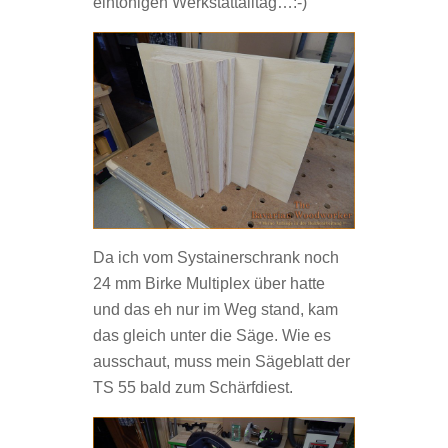
eintönigen Werkstattalltag…:-)
Da ich vom Systainerschrank noch
24 mm Birke Multiplex über hatte
und das eh nur im Weg stand, kam
das gleich unter die Säge. Wie es
ausschaut, muss mein Sägeblatt der
TS 55 bald zum Schärfdiest.