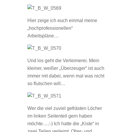
Hier zeige ich euch einmal meine
„hochprofessionellen“
Arbeitspläne…
Und los geht die Verleimerei. Mein
kleiner, weißer „Überzeuger“ ist auch
immer mit dabei, wenn mal was nicht
so flutschen will…
Wer die viel zuviel gefrästen Löcher
im linken Seitenteil gern haben
möchte….:-) Ich hatte die „Kiste“ in
zwei Teilen verleimt. Ober- und