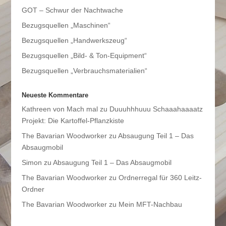
GOT – Schwur der Nachtwache
Bezugsquellen „Maschinen“
Bezugsquellen „Handwerkszeug“
Bezugsquellen „Bild- & Ton-Equipment“
Bezugsquellen „Verbrauchsmaterialien“
Neueste Kommentare
Kathreen von Mach mal
zu
Duuuhhhuuu Schaaahaaaatz
Projekt: Die Kartoffel-Pflanzkiste
The Bavarian Woodworker
zu
Absaugung Teil 1 – Das
Absaugmobil
Simon
zu
Absaugung Teil 1 – Das Absaugmobil
The Bavarian Woodworker
zu
Ordnerregal für 360 Leitz-
Ordner
The Bavarian Woodworker
zu
Mein MFT-Nachbau