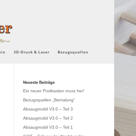
ein
3D-Druck & Laser
Bezugsquellen
Neueste Beiträge
Ein neuer Postkasten muss her!
Bezugsquellen „Bemalung“
Absaugmobil V3.0 – Teil 3
Absaugmobil V3.0 – Teil 2
Absaugmobil V3.0 – Teil 1