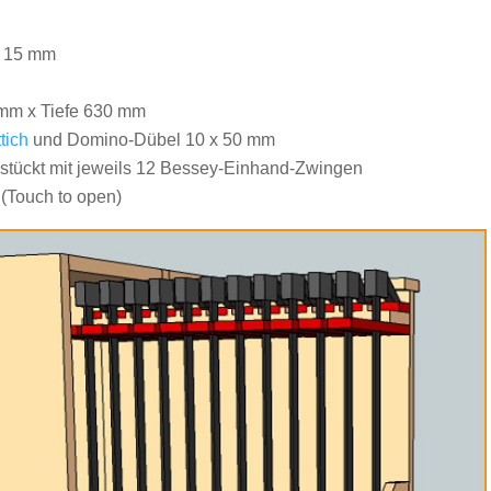
: 15 mm
mm x Tiefe 630 mm
tich
und Domino-Dübel 10 x 50 mm
 bestückt mit jeweils 12 Bessey-Einhand-Zwingen
(Touch to open)