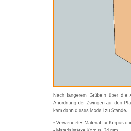
Nach längerem Grübeln über die A
Anordnung der Zwingen auf den Plat
kam dann dieses Modell zu Stande.
• Verwendetes Material für Korpus und
• Materialstärke Korpus: 24 mm