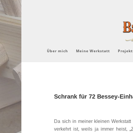
Über mich
Meine Werkstatt
Projekt
Schrank für 72 Bessey-Ein
Da sich in meiner kleinen Werkstat
verkehrt ist, weils ja immer heist