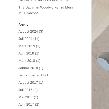
Ordnerregal für 360 Leitz-Ordner
The Bavarian Woodworker
zu
Mein
MFT-Nachbau
Archiv
August 2024
(3)
Juli 2024
(11)
März 2019
(1)
April 2018
(1)
März 2018
(1)
Januar 2018
(1)
September 2017
(1)
August 2017
(1)
Juli 2017
(2)
Mai 2017
(1)
April 2017
(2)