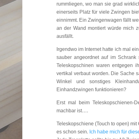
rummliegen, wo man sie grad wirklic
einerseits Platz für viele Zwingen bi
einnimmt. Ein Zwingenwagen fällt we
an der Wand montiert würde mich z
ausfällt.
Irgendwo im Internet hatte ich mal 
sauber angeordnet auf im Schrank 
Teleskopschinen waren entgegen ih
vertikal verbaut worden. Die Sache sa
Winkel und sonstiges Kleinhan
Einhandzwingen funktionieren?
Erst mal beim Teleskopschienen-D
machbar ist….
Teleskopschiene (Touch to open) mit
es schon sein.
Ich habe mich für dies