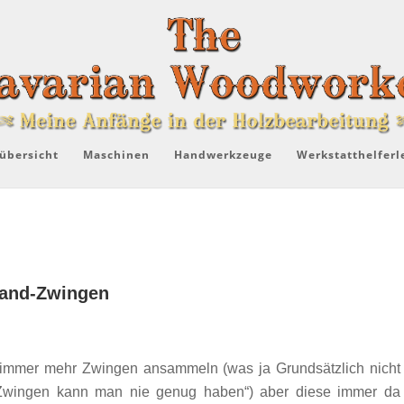
übersicht
Maschinen
Handwerkzeuge
Werkstatthelferl
hand-Zwingen
t immer mehr Zwingen ansammeln (was ja Grundsätzlich nicht
, „Zwingen kann man nie genug haben“) aber diese immer da