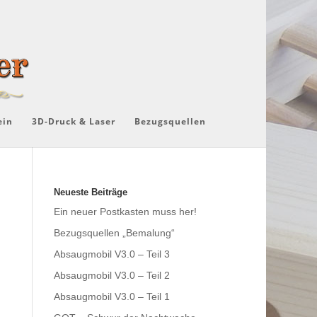
ein
3D-Druck & Laser
Bezugsquellen
Neueste Beiträge
Ein neuer Postkasten muss her!
Bezugsquellen „Bemalung“
Absaugmobil V3.0 – Teil 3
Absaugmobil V3.0 – Teil 2
Absaugmobil V3.0 – Teil 1