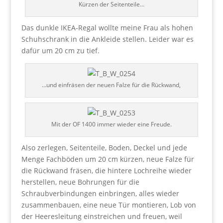
Kürzen der Seitenteile…
Das dunkle IKEA-Regal wollte meine Frau als hohen
Schuhschrank in die Ankleide stellen. Leider war es
dafür um 20 cm zu tief.
…und einfräsen der neuen Falze für die Rückwand,
Mit der OF 1400 immer wieder eine Freude.
Also zerlegen, Seitenteile, Boden, Deckel und jede
Menge Fachböden um 20 cm kürzen, neue Falze für
die Rückwand fräsen, die hintere Lochreihe wieder
herstellen, neue Bohrungen für die
Schraubverbindungen einbringen, alles wieder
zusammenbauen, eine neue Tür montieren, Lob von
der Heeresleitung einstreichen und freuen, weil