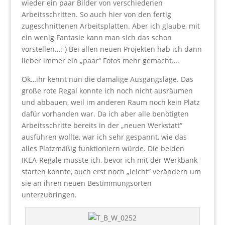
wieder ein paar Bilder von verschiedenen
Arbeitsschritten. So auch hier von den fertig
zugeschnittenen Arbeitsplatten. Aber ich glaube, mit
ein wenig Fantasie kann man sich das schon
vorstellen…:-) Bei allen neuen Projekten hab ich dann
lieber immer ein „paar“ Fotos mehr gemacht….
Ok…ihr kennt nun die damalige Ausgangslage. Das
große rote Regal konnte ich noch nicht ausräumen
und abbauen, weil im anderen Raum noch kein Platz
dafür vorhanden war. Da ich aber alle benötigten
Arbeitsschritte bereits in der „neuen Werkstatt“
ausführen wollte, war ich sehr gespannt, wie das
alles Platzmäßig funktioniern würde. Die beiden
IKEA-Regale musste ich, bevor ich mit der Werkbank
starten konnte, auch erst noch „leicht“ verändern um
sie an ihren neuen Bestimmungsorten
unterzubringen.