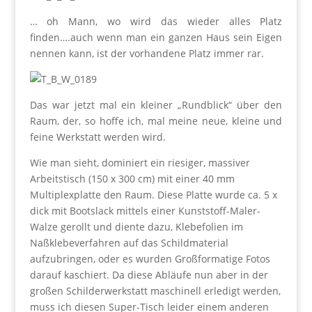
… oh Mann, wo wird das wieder alles Platz
finden….auch wenn man ein ganzen Haus sein Eigen
nennen kann, ist der vorhandene Platz immer rar.
Das war jetzt mal ein kleiner „Rundblick“ über den
Raum, der, so hoffe ich, mal meine neue, kleine und
feine Werkstatt werden wird.
Wie man sieht, dominiert ein riesiger, massiver
Arbeitstisch (150 x 300 cm) mit einer 40 mm
Multiplexplatte den Raum. Diese Platte wurde ca. 5 x
dick mit Bootslack mittels einer Kunststoff-Maler-
Walze gerollt und diente dazu, Klebefolien im
Naßklebeverfahren auf das Schildmaterial
aufzubringen, oder es wurden Großformatige Fotos
darauf kaschiert. Da diese Abläufe nun aber in der
großen Schilderwerkstatt maschinell erledigt werden,
muss ich diesen Super-Tisch leider einem anderen