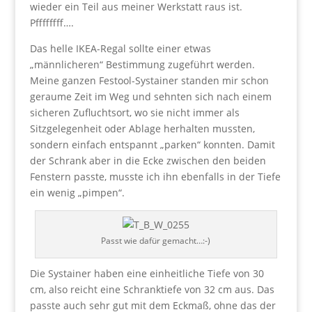
wieder ein Teil aus meiner Werkstatt raus ist.
Pffffffff….
Das helle IKEA-Regal sollte einer etwas
„männlicheren“ Bestimmung zugeführt werden.
Meine ganzen Festool-Systainer standen mir schon
geraume Zeit im Weg und sehnten sich nach einem
sicheren Zufluchtsort, wo sie nicht immer als
Sitzgelegenheit oder Ablage herhalten mussten,
sondern einfach entspannt „parken“ konnten. Damit
der Schrank aber in die Ecke zwischen den beiden
Fenstern passte, musste ich ihn ebenfalls in der Tiefe
ein wenig „pimpen“.
Passt wie dafür gemacht…:-)
Die Systainer haben eine einheitliche Tiefe von 30
cm, also reicht eine Schranktiefe von 32 cm aus. Das
passte auch sehr gut mit dem Eckmaß, ohne das der