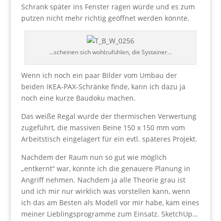
Schrank später ins Fenster ragen würde und es zum
putzen nicht mehr richtig geöffnet werden könnte.
…scheinen sich wohlzufühlen, die Systainer…
Wenn ich noch ein paar Bilder vom Umbau der
beiden IKEA-PAX-Schränke finde, kann ich dazu ja
noch eine kurze Baudoku machen.
Das weiße Regal wurde der thermischen Verwertung
zugeführt, die massiven Beine 150 x 150 mm vom
Arbeitstisch eingelagert für ein evtl. späteres Projekt.
Nachdem der Raum nun so gut wie möglich
„entkernt“ war, konnte ich die genauere Planung in
Angriff nehmen. Nachdem ja alle Theorie grau ist
und ich mir nur wirklich was vorstellen kann, wenn
ich das am Besten als Modell vor mir habe, kam eines
meiner Lieblingsprogramme zum Einsatz. SketchUp…