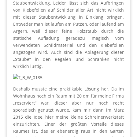
Staubentwicklung. Leider lässt sich das Aufbringen
von Klebefolien auf Schilder aller Art nicht wirklich
mit dieser Staubentwicklung in Einklang bringen.
Entweder man ist laufen am Putzen, oder laufend am
Ärgern, weil dieser feine Holzstaub durch die
statische Aufladung geradezu magisch vom
verwendeten Schildmaterial und den Klebefolien
angezogen wird. Auch sind die Ablagerung dieser
„Stäube“ in den Regalen und Schränken nicht
wirklich lustig.
Deshalb musste eine praktikable Lösung her. Da im
Wohnhaus noch ein Raum mit 20 qm für meine Firma
„reserviert“ war, dieser aber nur noch recht
sporadisch genutzt wurde, kam mir dann im März
2015 die Idee, hier meine kleine Schreinerwerkstatt
einzurichten. Einer der größten Vorteile dieses
Raumes ist, das er ebenerdig raus in den Garten